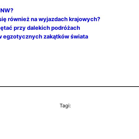
 NNW?
się również na wyjazdach krajowych?
iętać przy dalekich podróżach
ów egzotycznych zakątków świata
Tagi: