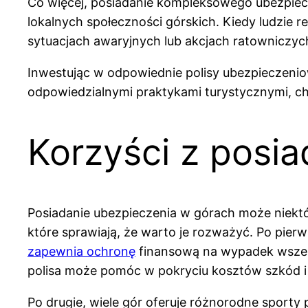
Co więcej, posiadanie kompleksowego ubezpiecz
lokalnych społeczności górskich. Kiedy ludzie 
sytuacjach awaryjnych lub akcjach ratowniczyc
Inwestując w odpowiednie polisy ubezpieczenio
odpowiedzialnymi praktykami turystycznymi, ch
Korzyści z posi
Posiadanie ubezpieczenia w górach może niekt
które sprawiają, że warto je rozważyć. Po pie
zapewnia ochronę
finansową na wypadek wszelki
polisa może pomóc w pokryciu kosztów szkód i 
Po drugie, wiele gór oferuje różnorodne sporty 