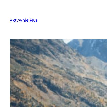
Przejdź
do
treści
Aktywnie Plus