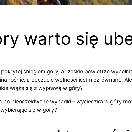
ry warto się ub
 pokrytej śniegiem góry, a rześkie powietrze wypełn
ina rośnie, a poczucie wolności jest niezrównane. Ale 
akie wiąże się z wyprawą w góry?
o nieoczekiwane wypadki – wycieczka w góry może 
 wybierając się w góry?