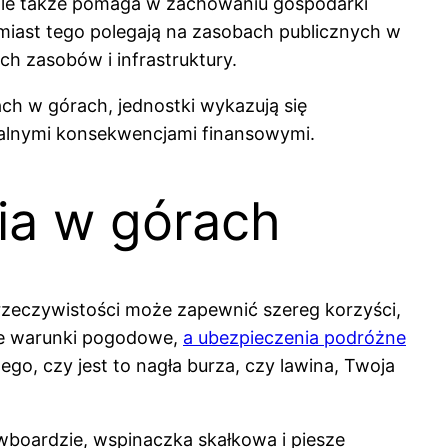
 ale także pomaga w zachowaniu gospodarki
amiast tego polegają na zasobach publicznych w
h zasobów i infrastruktury.
ch w górach, jednostki wykazują się
ofalnymi konsekwencjami finansowymi.
ia w górach
zeczywistości może zapewnić szereg korzyści,
lne warunki pogodowe,
a ubezpieczenia podróżne
o, czy jest to nagła burza, czy lawina, Twoja
owboardzie, wspinaczka skałkowa i piesze