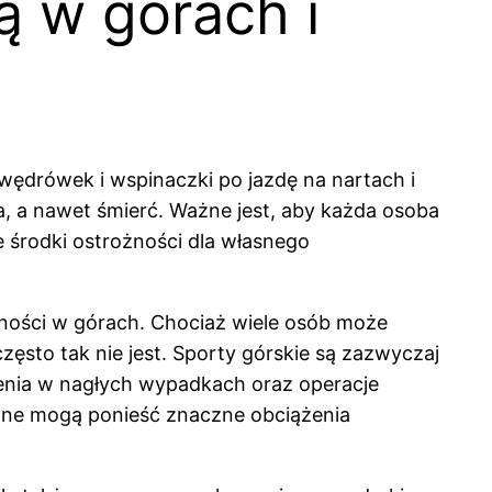
ą w górach i
ędrówek i wspinaczki po jazdę na nartach i
a, a nawet śmierć. Ważne jest, aby każda osoba
e środki ostrożności dla własnego
wności w górach. Chociaż wiele osób może
ęsto tak nie jest. Sporty górskie są zazwyczaj
czenia w nagłych wypadkach oraz operacje
zne mogą ponieść znaczne obciążenia