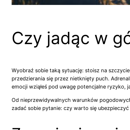
Czy jadąc w gó
Wyobraź sobie taką sytuację: stoisz na szczycie
przedzierania się przez nietknięty puch. Adrenal
emocji wziąłeś pod uwagę potencjalne ryzyko, j
Od nieprzewidywalnych warunków pogodowych p
zadać sobie pytanie: czy warto się ubezpieczyć