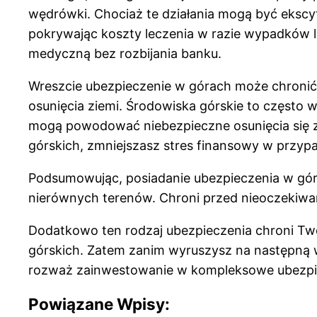
wędrówki. Chociaż te działania mogą być ekscyt
pokrywając koszty leczenia w razie wypadków 
medyczną bez rozbijania banku.
Wreszcie ubezpieczenie w górach może chronić
osunięcia ziemi. Środowiska górskie to często
mogą powodować niebezpieczne osunięcia się z
górskich, zmniejszasz stres finansowy w przyp
Podsumowując, posiadanie ubezpieczenia w góra
nierównych terenów. Chroni przed nieoczekiw
Dodatkowo ten rodzaj ubezpieczenia chroni Tw
górskich. Zatem zanim wyruszysz na następną 
rozważ zainwestowanie w kompleksowe ubezpiec
Powiązane Wpisy: