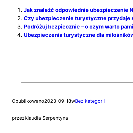
Jak znaleźć odpowiednie ubezpieczenie
Czy ubezpieczenie turystyczne przydaje 
Podróżuj bezpiecznie – o czym warto pam
Ubezpieczenia turystyczne dla miłośnik
Opublikowano
2023-09-18
w
Bez kategorii
przez
Klaudia Serpentyna