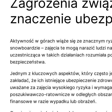
Zagrożenia zwią
znaczenie ubezp
Aktywność w górach wiąże się ze znacznym ryzy
snowboardzie – zajęcia te mogą narazić ludzi n
uczestnicząca w takich działaniach rozumiała p
bezpieczeństwa.
Jednym z kluczowych aspektów, który często je
zakładać, że ich istniejące ubezpieczenie zdro
uważane za zajęcia wysokiego ryzyka i wymagają
poszukiwawczo-ratownicze w odległych obszar
finansowe w razie wypadku lub obrażeń.