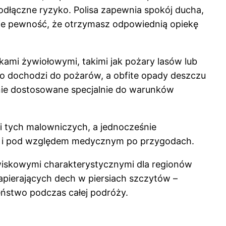
eodłączne ryzyko. Polisa zapewnia spokój ducha,
aje pewność, że otrzymasz odpowiednią opiekę
mi żywiołowymi, takimi jak pożary lasów lub
to dochodzi do pożarów, a obfite opady deszczu
nie dostosowane specjalnie do warunków
i tych malowniczych, a jednocześnie
ak i pod względem medycznym po przygodach.
wiskowymi charakterystycznymi dla regionów
pierających dech w piersiach szczytów –
ństwo podczas całej podróży.