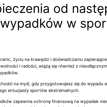
ieczenia od nast
h wypadków w spor
ranic, życiu na krawędzi i doświadczaniu zapierające
olności i radości, wiążą się również z nieodłącznym
wypadków.
ychodzi na myśl, gdy przygotowujesz się do wypadu w
ego entuzjasty sportów ekstremalnych.
padków zapewnia ochronę finansową na wypadek ni