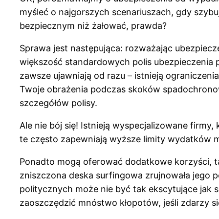
myśleć o najgorszych scenariuszach, gdy szybuje
bezpiecznym niż żałować, prawda?
Sprawa jest następująca: rozważając ubezpiec
większość standardowych polis ubezpieczenia 
zawsze ujawniają od razu – istnieją ograniczeni
Twoje obrażenia podczas skoków spadochronowy
szczegółów polisy.
Ale nie bój się! Istnieją wyspecjalizowane firm
te często zapewniają wyższe limity wydatków 
Ponadto mogą oferować dodatkowe korzyści, tak
zniszczona deska surfingowa zrujnowała jego p
politycznych może nie być tak ekscytujące jak 
zaoszczędzić mnóstwo kłopotów, jeśli zdarzy s