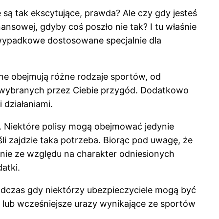
e są tak ekscytujące, prawda? Ale czy gdy jesteś
ansowej, gdyby coś poszło nie tak? I tu właśnie
wypadkowe dostosowane specjalnie dla
ne obejmują różne rodzaje sportów, od
a wybranych przez Ciebie przygód. Dodatkowo
 działaniami.
h. Niektóre polisy mogą obejmować jedynie
li zajdzie taka potrzeba. Biorąc pod uwagę, że
nie ze względu na charakter odniesionych
atki.
odczas gdy niektórzy ubezpieczyciele mogą być
i lub wcześniejsze urazy wynikające ze sportów