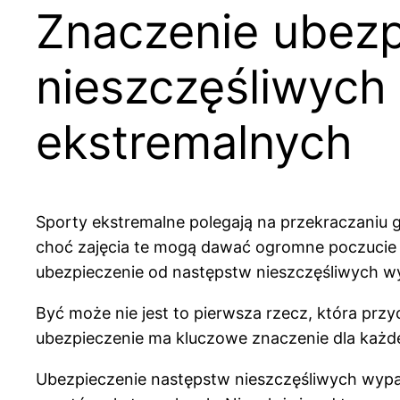
Znaczenie ubezp
nieszczęśliwyc
ekstremalnych
Sporty ekstremalne polegają na przekraczaniu g
choć zajęcia te mogą dawać ogromne poczucie w
ubezpieczenie od następstw nieszczęśliwych 
Być może nie jest to pierwsza rzecz, która prz
ubezpieczenie ma kluczowe znaczenie dla każd
Ubezpieczenie następstw nieszczęśliwych wy