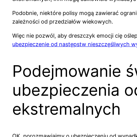
Podobnie, niektóre polisy mogą zawierać ograni
zależności od przedziałów wiekowych.
Więc nie pozwól, aby dreszczyk emocji cię ośle
ubezpieczenie od następstw nieszczęśliwych 
Podejmowanie ś
ubezpieczenia 
ekstremalnych
OK, porozmawiajmy o ubezpieczeniu od wypadków