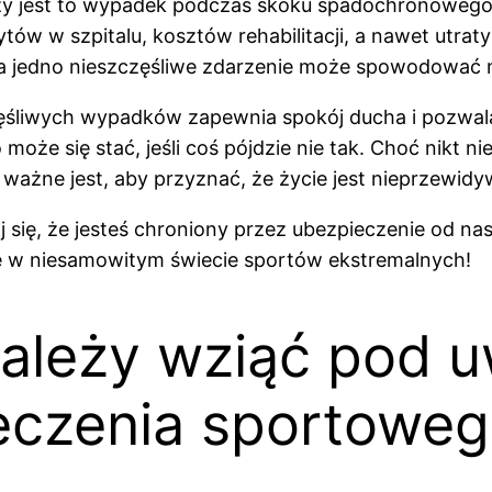
zy jest to wypadek podczas skoku spadochronowego, 
w w szpitalu, kosztów rehabilitacji, a nawet utrat
 jedno nieszczęśliwe zdarzenie może spowodować nie 
ęśliwych wypadków zapewnia spokój ducha i pozwala 
 może się stać, jeśli coś pójdzie nie tak. Choć nikt 
ważne jest, aby przyznać, że życie jest nieprzewidy
j się, że jesteś chroniony przez ubezpieczenie od n
ię w niesamowitym świecie sportów ekstremalnych!
 należy wziąć pod 
eczenia sportowe