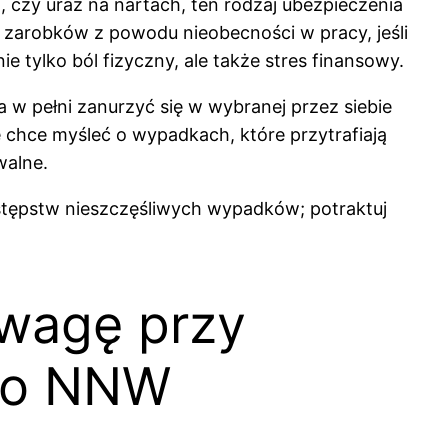
czy uraz na nartach, ten rodzaj ubezpieczenia
y zarobków z powodu nieobecności w pracy, jeśli
tylko ból fizyczny, ale także stres finansowy.
w pełni zanurzyć się w wybranej przez siebie
nie chce myśleć o wypadkach, które przytrafiają
walne.
astępstw nieszczęśliwych wypadków; potraktuj
uwagę przy
go NNW