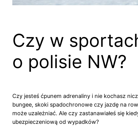
Czy w sportac
o polisie NW?
Czy jesteś ćpunem adrenaliny i nie kochasz nic
bungee, skoki spadochronowe czy jazdę na row
może uzależniać.
Ale czy zastanawiałeś się kie
ubezpieczeniową od wypadków?