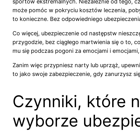
sportów ekstremalnych. Niezależnie od tego, c
może pomóc w pokryciu kosztów leczenia, pobytó
to konieczne. Bez odpowiedniego ubezpieczenia
Co więcej, ubezpieczenie od następstw nieszcz
przygodzie, bez ciągłego martwienia się o to, co
mu się podczas pogoni za emocjami i emocjami, 
Zanim więc przypniesz narty lub uprząż, upewni
to jako swoje zabezpieczenie, gdy zanurzysz s
Czynniki, które
wyborze ubezpi