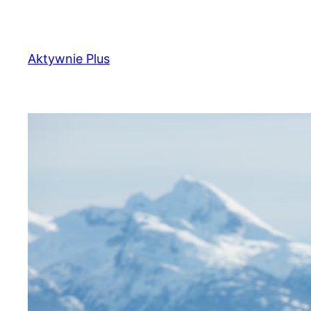
Przejdź
do
treści
Aktywnie Plus