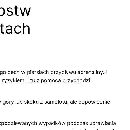
ępstw
tach
go dech w piersiach przypływu adrenaliny. I
 ryzykiem. I tu z pomocą przychodzi
 góry lub skoku z samolotu, ale odpowiednie
espodziewanych wypadków podczas uprawiania