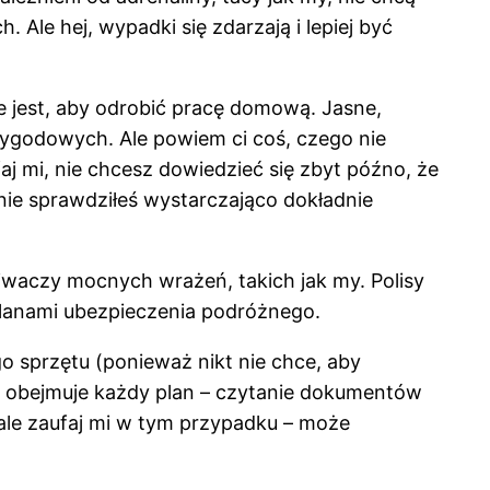
Ale hej, wypadki się zdarzają i lepiej być
 jest, aby odrobić pracę domową. Jasne,
ygodowych. Ale powiem ci coś, czego nie
aj mi, nie chcesz dowiedzieć się zbyt późno, że
ie sprawdziłeś wystarczająco dokładnie
kiwaczy mocnych wrażeń, takich jak my. Polisy
lanami ubezpieczenia podróżnego.
 sprzętu (ponieważ nikt nie chce, aby
co obejmuje każdy plan – czytanie dokumentów
 ale zaufaj mi w tym przypadku – może