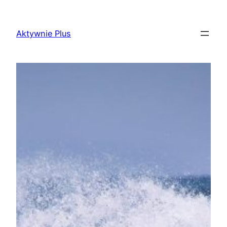
Przejdź
do
Aktywnie Plus
treści