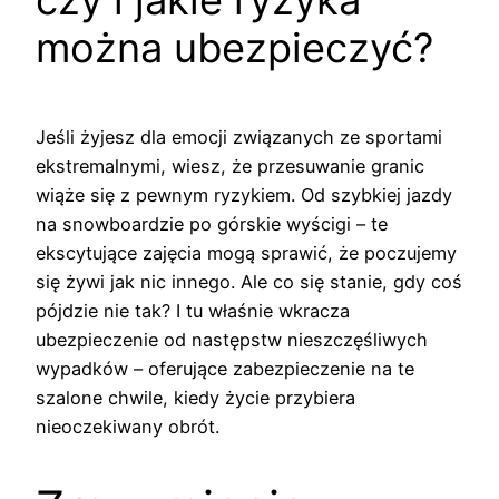
czy i jakie ryzyka
można ubezpieczyć?
Jeśli żyjesz dla emocji związanych ze sportami
ekstremalnymi, wiesz, że przesuwanie granic
wiąże się z pewnym ryzykiem. Od szybkiej jazdy
na snowboardzie po górskie wyścigi – te
ekscytujące zajęcia mogą sprawić, że poczujemy
się żywi jak nic innego.
Ale co się stanie, gdy coś
pójdzie nie tak? I tu właśnie wkracza
ubezpieczenie od następstw nieszczęśliwych
wypadków – oferujące zabezpieczenie na te
szalone chwile, kiedy życie przybiera
nieoczekiwany obrót.