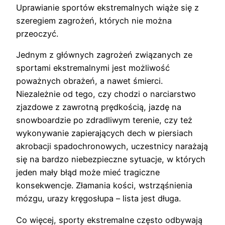
Uprawianie sportów ekstremalnych wiąże się z
szeregiem zagrożeń, których nie można
przeoczyć.
Jednym z głównych zagrożeń związanych ze
sportami ekstremalnymi jest możliwość
poważnych obrażeń, a nawet śmierci.
Niezależnie od tego, czy chodzi o narciarstwo
zjazdowe z zawrotną prędkością, jazdę na
snowboardzie po zdradliwym terenie, czy też
wykonywanie zapierających dech w piersiach
akrobacji spadochronowych, uczestnicy narażają
się na bardzo niebezpieczne sytuacje, w których
jeden mały błąd może mieć tragiczne
konsekwencje. Złamania kości, wstrząśnienia
mózgu, urazy kręgosłupa – lista jest długa.
Co więcej, sporty ekstremalne często odbywają